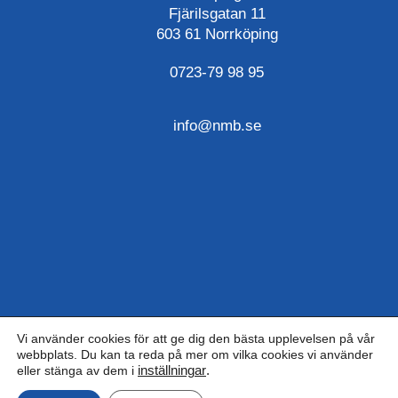
Fjärilsgatan 11
603 61 Norrköping
0723-79 98 95
info@nmb.se
Vi använder cookies för att ge dig den bästa upplevelsen på vår
webbplats. Du kan ta reda på mer om vilka cookies vi använder
eller stänga av dem i
inställningar
.