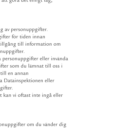
att göra det enligt lag,
ng av personuppgifter.
ifter för tiden innan
tillgång till information om
onuppgifter.
a personuppgifter eller invända
fter som du lämnat till oss i
till en annan
ka Datainspektionen eller
ifter.
kan vi oftast inte ingå eller
sonuppgifter om du vänder dig