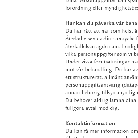
Dina personuppgifter kan spara
förordning eller myndighetsbes
Hur kan du påverka vår beha
Du har rätt att när som helst 
Återkallelsen av ditt samtycke
återkallelsen ägde rum. I enlig
vilka personuppgifter som vi b
Under vissa förutsättningar ha
mot vår behandling. Du har även
ett strukturerat, allmänt använ
personuppgiftsansvarig (datapo
annan behörig tillsynsmyndighe
Du behöver aldrig lämna dina pe
fullgöra avtal med dig.
Kontaktinformation
Du kan få mer information om 