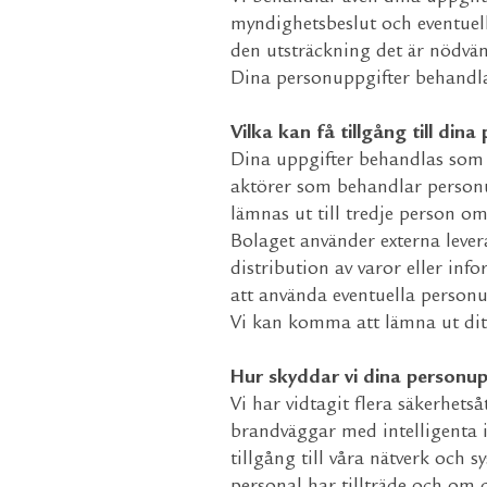
myndighetsbeslut och eventuella
den utsträckning det är nödvänd
Dina personuppgifter behandla
Vilka kan få tillgång till din
Dina uppgifter behandlas som
aktörer som behandlar personu
lämnas ut till tredje person om
Bolaget använder externa lever
distribution av varor eller inf
att använda eventuella person
Vi kan komma att lämna ut dit
Hur skyddar vi dina personup
Vi har vidtagit flera säkerhet
brandväggar med intelligenta 
tillgång till våra nätverk och s