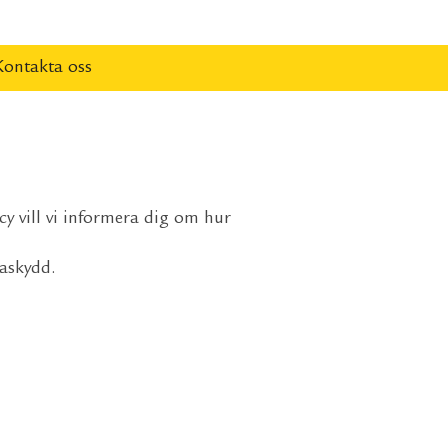
Kontakta oss
y vill vi informera dig om hur
taskydd.