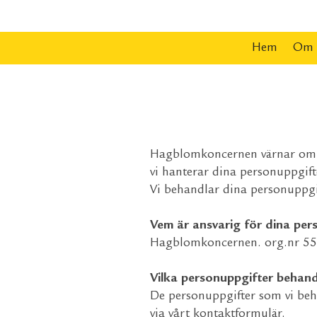
Hem
Om 
Hagblomkoncernen värnar om di
vi hanterar dina personuppgift
Vi behandlar dina personuppgif
Vem är ansvarig för dina per
Hagblomkoncernen. org.nr 556
Vilka personuppgifter beha
De personuppgifter som vi beha
via vårt kontaktformulär.