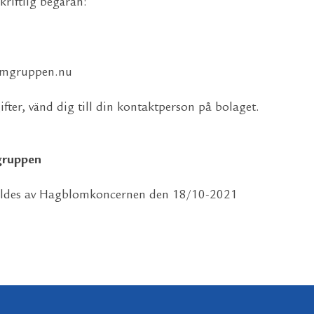
riftlig begäran:
omgruppen.nu
fter, vänd dig till din kontaktperson på bolaget.
ruppen
tälldes av Hagblomkoncernen den 18/10-2021