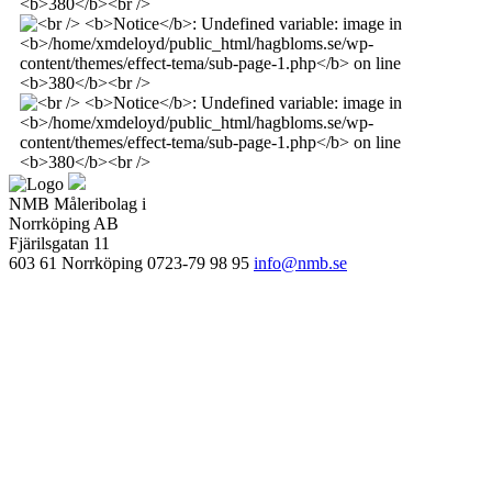
NMB Måleribolag i
Norrköping AB
Fjärilsgatan 11
603 61 Norrköping
0723-79 98 95
info@nmb.se