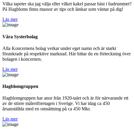
Vilka tapeter ska jag välja eller vilket kakel passar bäst i badrummet?
På Hagbloms finns massor av tips och länkar som väntar på dig!
Läs mer
Våra Systerbolag
Alla Koncernens bolag verkar under eget namn och är starkt
förankrade på respektive marknad. Här hittar du en förteckning över
bolagen i koncernen.
Läs mer
Hagblomgruppen
Hagblomgruppen har anor från 1920-talet och är för närvarande ett
av de större måleriföretagen i Sverige. Vi har idag ca 450
årsanställda med en omsättning på ca 450 Mkr.
Läs mer