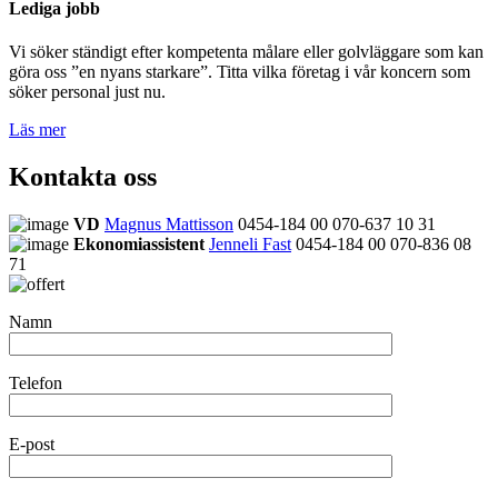
Lediga jobb
Vi söker ständigt efter kompetenta målare eller golvläggare som kan
göra oss ”en nyans starkare”. Titta vilka företag i vår koncern som
söker personal just nu.
Läs mer
Kontakta oss
VD
Magnus Mattisson
0454-184 00
070-637 10 31
Ekonomiassistent
Jenneli Fast
0454-184 00
070-836 08
71
Namn
Telefon
E-post