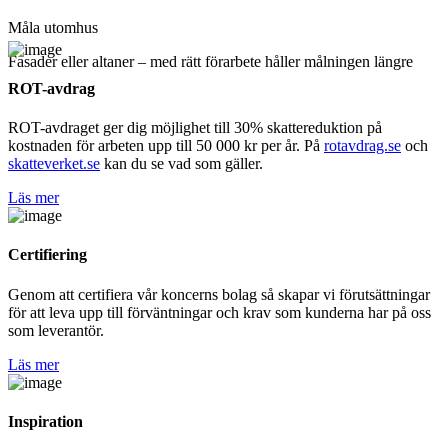
Måla utomhus
Fasader eller altaner – med rätt förarbete håller målningen längre
ROT-avdrag
ROT-avdraget ger dig möjlighet till 30% skattereduktion på
kostnaden för arbeten upp till 50 000 kr per år. På
rotavdrag.se
och
skatteverket.se
kan du se vad som gäller.
Läs mer
Certifiering
Genom att certifiera vår koncerns bolag så skapar vi förutsättningar
för att leva upp till förväntningar och krav som kunderna har på oss
som leverantör.
Läs mer
Inspiration