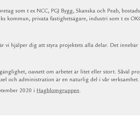
öretag som t ex NCC, PGJ Bygg, Skanska och Peab, bostadsb
ks kommun, privata fastighetsägare, industri som t ex OKG
 vi hjälper dig att styra projektets alla delar. Det innebär 
gänglighet, oavsett om arbetet är litet eller stort. Såväl pr
el och administration är en naturlig del i vår verksamhet.
eptember 2020 i
Hagblomgruppen
.