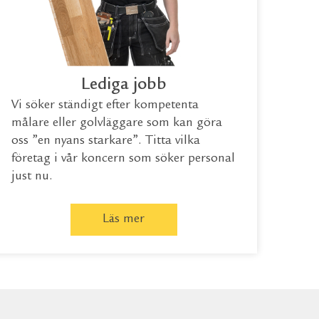
Lediga jobb
Vi söker ständigt efter kompetenta
målare eller golvläggare som kan göra
oss ”en nyans starkare”. Titta vilka
företag i vår koncern som söker personal
just nu.
Läs mer