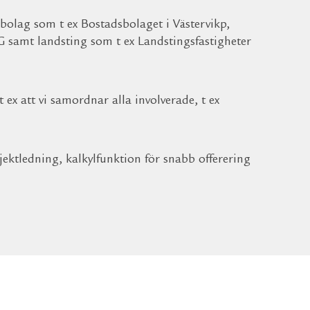
olag som t ex Bostadsbolaget i Västervikp,
 samt landsting som t ex Landstingsfastigheter
t ex att vi samordnar alla involverade, t ex
ojektledning, kalkylfunktion för snabb offerering