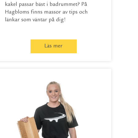
kakel passar bäst i badrummet? På
Hagbloms finns massor av tips och
länkar som väntar på dig!
Läs mer