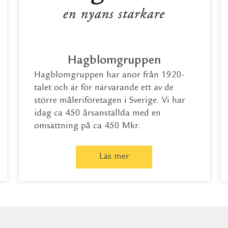
Hagblomgruppen
Hagblomgruppen har anor från 1920-
talet och är för närvarande ett av de
större måleriföretagen i Sverige. Vi har
idag ca 450 årsanställda med en
omsättning på ca 450 Mkr.
Läs mer