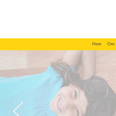
Hem
Om 