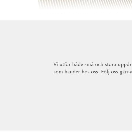
Vi utför både små och stora uppdra
som händer hos oss. Följ oss gärn