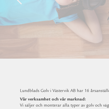
Lundblads Golv i Västervik AB har 16 årsanställ
Vår verksamhet och vår marknad:
Vi säljer och monterar alla typer av golv och 