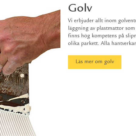
Golv
Vi erbjuder allt inom golvent
läggning av plastmattor som 
finns hög kompetens på slipn
olika parkett. Alla hantverkar
Läs mer om golv