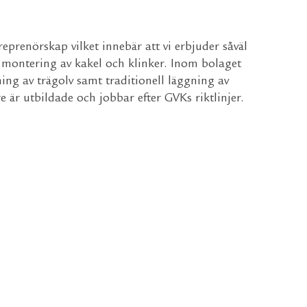
reprenörskap vilket innebär att vi erbjuder såväl
montering av kakel och klinker. Inom bolaget
ing av trägolv samt traditionell läggning av
e är utbildade och jobbar efter GVKs riktlinjer.