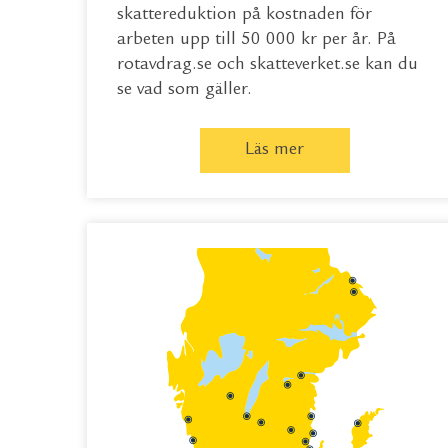
skattereduktion på kostnaden för
arbeten upp till 50 000 kr per år. På
rotavdrag.se
och
skatteverket.se
kan du
se vad som gäller.
Läs mer