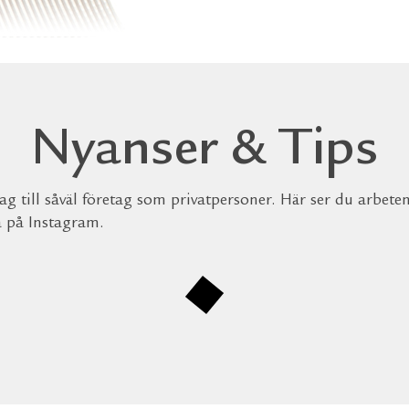
Nyanser & Tips
g till såväl företag som privatpersoner. Här ser du arbete
a på Instagram.