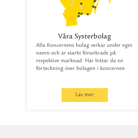
Våra Systerbolag
Alla Koncernens bolag verkar under eget
namn och är starkt förankrade på
respektive marknad. Här hittar du en
förteckning över bolagen i koncernen.
Läs mer