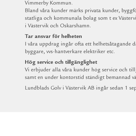
Vimmerby Kommun.
Bland våra kunder märks privata kunder, byggf
statliga och kommunala bolag som t ex Västervi
i Västervik och Oskarshamn.
Tar ansvar för helheten
I våra uppdrag ingår ofta ett helhetsåtagande där
byggare, vvs-hantverkare elektriker etc.
Hög service och tillgänglighet
Vi erbjuder alla våra kunder hög service och till
samt en under kontorstid ständigt bemannad väx
Lundblads Golv i Västervik AB ingår sedan 1 s