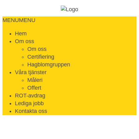
MENU
MENU
Hem
Om oss
Om oss
Certifiering
Hagblomgruppen
Våra tjänster
Måleri
Offert
ROT-avdrag
Lediga jobb
Kontakta oss