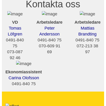
Kontakta oss
VD
Arbetsledare
Arbetsledare
Tomas
Peter
Mattias
Löfgren
Andersson
Brandting
0491-840
0491-840 75
0491-840 75
75
070-609 91
072-213 38
073-087
69
97
92 46
Ekonomiassistent
Carina Olofsson
0491-840 75