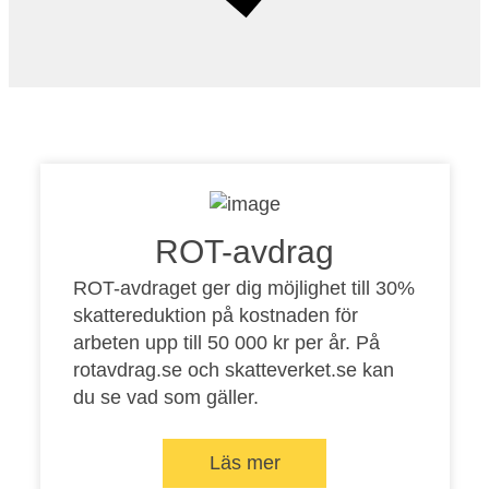
ROT-avdrag
ROT-avdraget ger dig möjlighet till 30%
skattereduktion på kostnaden för
arbeten upp till 50 000 kr per år. På
rotavdrag.se
och
skatteverket.se
kan
du se vad som gäller.
Läs mer