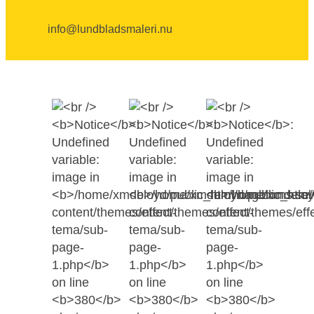
info@lundbladsmaleri.nu