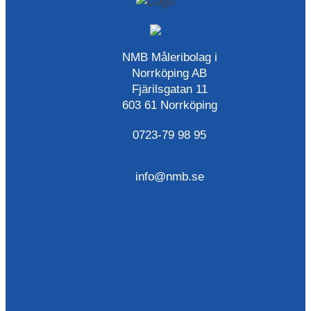
NMB Måleribolag i
Norrköping AB
Fjärilsgatan 11
603 61 Norrköping
0723-79 98 95
info@nmb.se