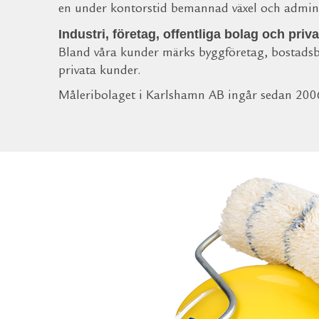
en under kontorstid bemannad växel och adminis
Industri, företag, offentliga bolag och priv
Bland våra kunder märks byggföretag, bostadsbo
privata kunder.
Måleribolaget i Karlshamn AB ingår sedan 200