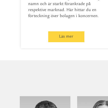
namn och är starkt förankrade på
respektive marknad. Här hittar du en
förteckning över bolagen i koncernen.
Läs mer