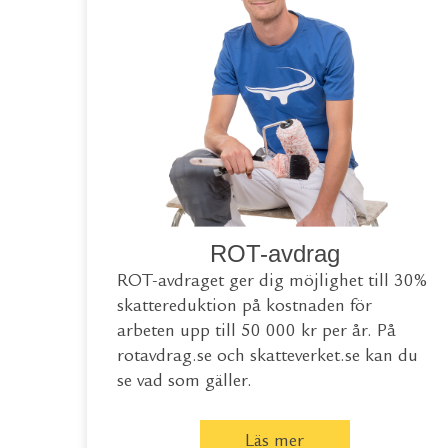
ROT-avdrag
ROT-avdraget ger dig möjlighet till 30%
skattereduktion på kostnaden för
arbeten upp till 50 000 kr per år. På
rotavdrag.se
och
skatteverket.se
kan du
se vad som gäller.
Läs mer