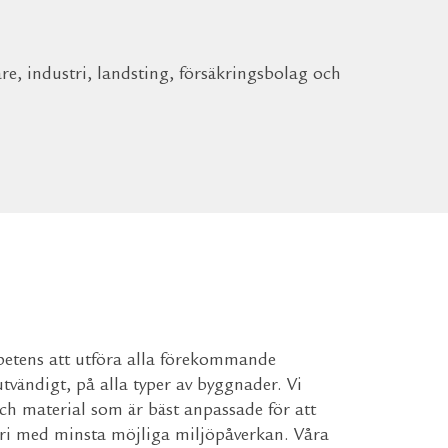
e, industri, landsting, försäkringsbolag och
petens att utföra alla förekommande
tvändigt, på alla typer av byggnader. Vi
h material som är bäst anpassade för att
leri med minsta möjliga miljöpåverkan. Våra