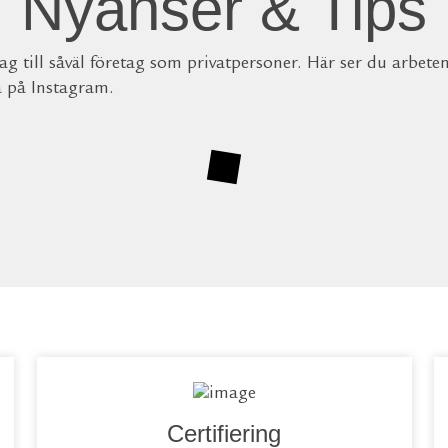
Nyanser & Tips
g till såväl företag som privatpersoner. Här ser du arbete
a på Instagram.
Certifiering