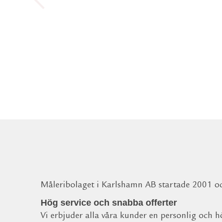
Måleribolaget i Karlshamn AB startade 2001 och 
Hög service och snabba offerter
Vi erbjuder alla våra kunder en personlig och hö