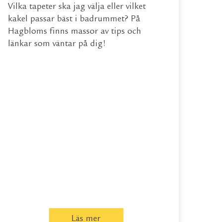
Vilka tapeter ska jag välja eller vilket
kakel passar bäst i badrummet? På
Hagbloms finns massor av tips och
länkar som väntar på dig!
Läs mer