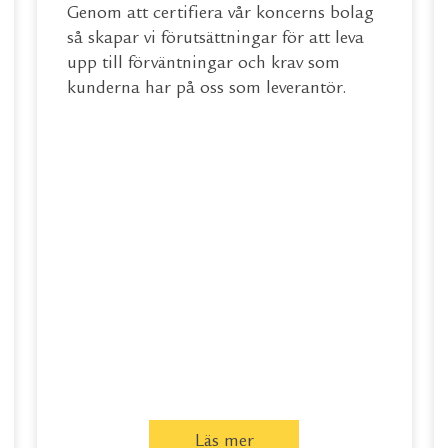
Genom att certifiera vår koncerns bolag
så skapar vi förutsättningar för att leva
upp till förväntningar och krav som
kunderna har på oss som leverantör.
Läs mer