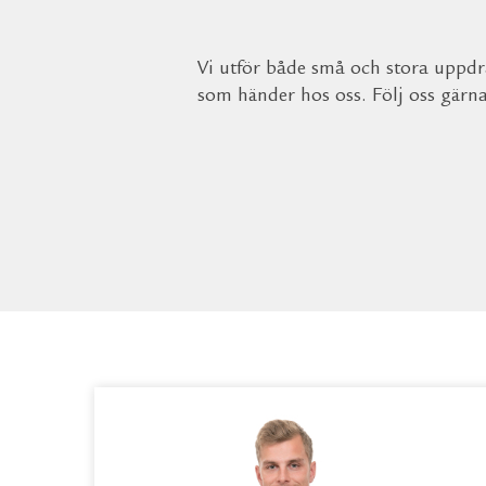
Vi utför både små och stora uppdra
som händer hos oss. Följ oss gärn