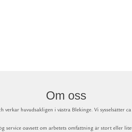
Vi hjäl
lite va
Om oss
verkar huvudsakligen i västra Blekinge. Vi sysselsätter ca
g service oavsett om arbetets omfattning är stort eller lit