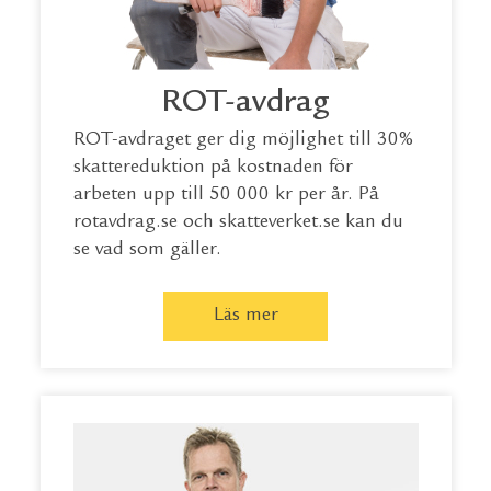
ROT-avdrag
ROT-avdraget ger dig möjlighet till 30%
skattereduktion på kostnaden för
arbeten upp till 50 000 kr per år. På
rotavdrag.se
och
skatteverket.se
kan du
se vad som gäller.
Läs mer