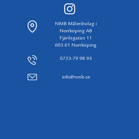
NMB Måleribolag i
Norrköping AB
Fjärilsgatan 11
603 61 Norrköping
0723-79 98 95
info@nmb.se