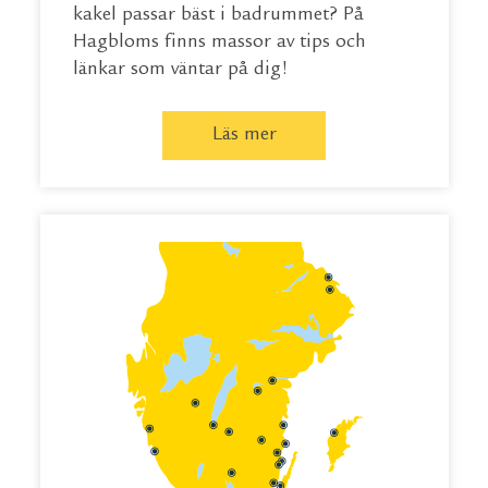
kakel passar bäst i badrummet? På
Hagbloms finns massor av tips och
länkar som väntar på dig!
Läs mer