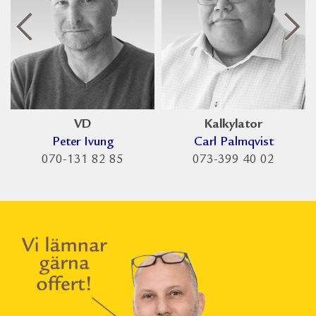
VD
Kalkylator
Peter Ivung
Carl Palmqvist
070-131 82 85
073-399 40 02