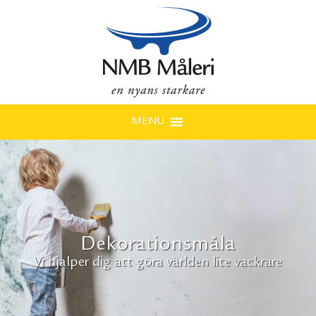
MENU
Dekorationsmåla
Vi hjälper dig att göra världen lite vackrare