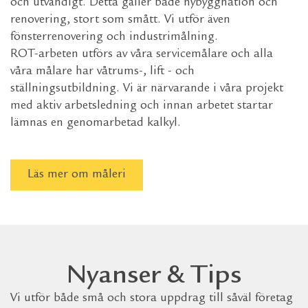
och utvändigt. Detta gäller både nybyggnation och
renovering, stort som smått. Vi utför även
fönsterrenovering och industrimålning.
ROT-arbeten utförs av våra servicemålare och alla
våra målare har våtrums-, lift - och
ställningsutbildning. Vi är närvarande i våra projekt
med aktiv arbetsledning och innan arbetet startar
lämnas en genomarbetad kalkyl.
Läs mer om måleri
Nyanser & Tips
Vi utför både små och stora uppdrag till såväl företag